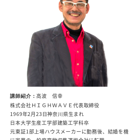
高波 信幸
講師紹介：
株式会社ＨＩＧＨＷＡＶＥ代表取締役
1969年2月23日神奈川県生まれ
日本大学生産工学部建築工学科卒
元東証1部上場ハウスメーカーに勤務後、結婚を機