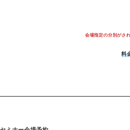
会場指定の分別がさ
料
セミナー会場予約