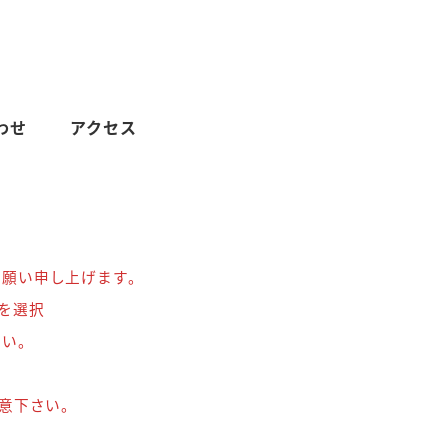
わせ
アクセス
お願い申し上げます。
を選択
さい。
意下さい。