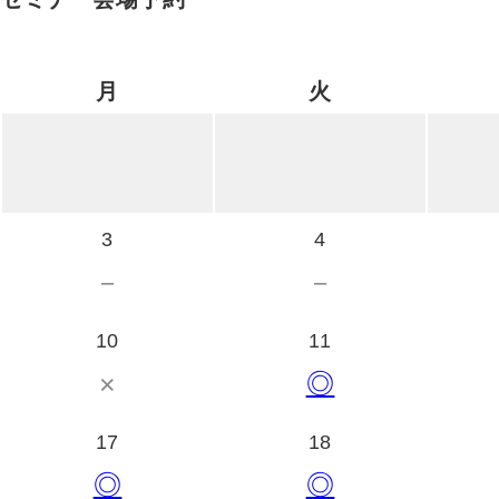
月
火
3
4
－
－
10
11
×
◎
17
18
◎
◎