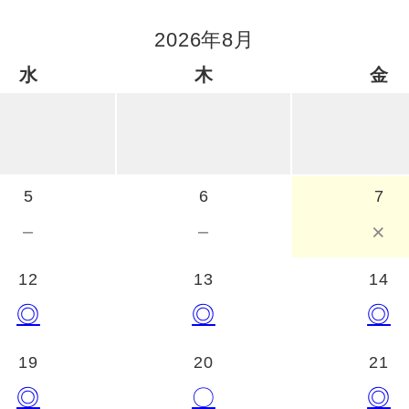
2026年8月
水
木
金
5
6
7
－
－
×
12
13
14
◎
◎
◎
19
20
21
◎
〇
◎