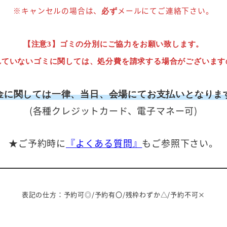
※キャンセルの場合は、
メールにてご連絡下さい。
必ず
【注意3】ゴミの分別にご協力をお願い致します。
れていないゴミに関しては、処分費を請求する場合がございます
金に関しては一律、当日、会場にてお支払いとなりま
(各種クレジットカード、電子マネー可)
★ご予約時に
『よくある質問』
もご参照下さい。
表記の仕方：予約可◎/予約有〇/残枠わずか△/予約不可×